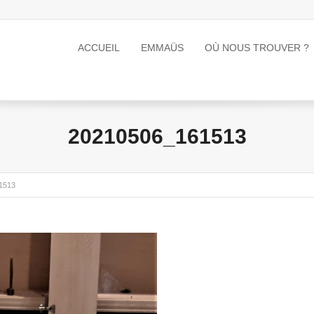
ACCUEIL
EMMAÜS
OÙ NOUS TROUVER ?
20210506_161513
1513