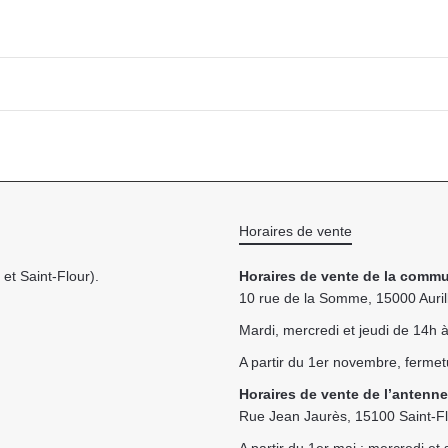
Horaires de vente
et Saint-Flour).
Horaires de vente de la commu
10 rue de la Somme, 15000 Auril
Mardi, mercredi et jeudi de 14h
A partir du 1er novembre, fermet
Horaires de vente de l’antenne
Rue Jean Jaurès, 15100 Saint-F
A partir du 1er mai : mercredi e