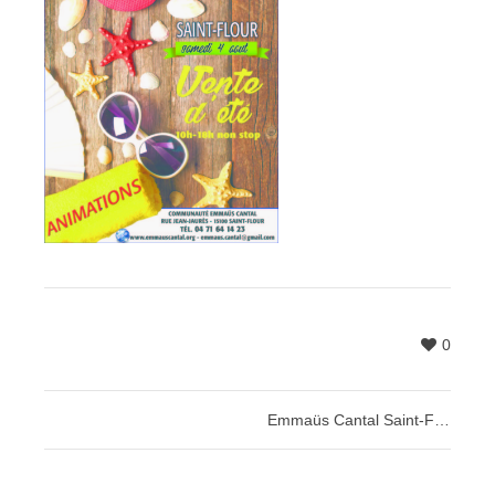
0
Emmaüs Cantal Saint-Flour : grande vente d’été samedi 4 août 2018