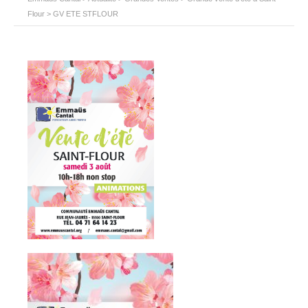
Flour
>
GV ETE STFLOUR