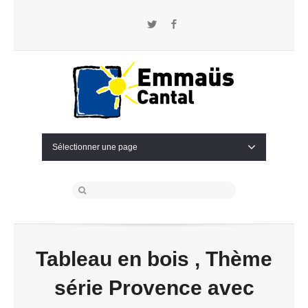
Twitter
Facebook
Sélectionner une page
Tableau en bois , Thème
série Provence avec