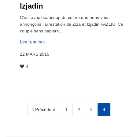
Izjadin
C’est avec beaucoup de colère que nous vous
annonçons l’arrestation de Ziza et Izjadin FAZLIU. Ce
couple sans papiers...
Lire la suite
22 MARS 2016
4
Précédent
1
2
3
4