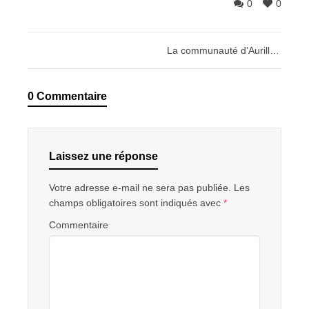
0
0
La communauté d’Aurillac sera fermée du 2 au 7 avril et du 10 au 12 avril 2017
0 Commentaire
Laissez une réponse
Votre adresse e-mail ne sera pas publiée.
Les
champs obligatoires sont indiqués avec
*
Commentaire