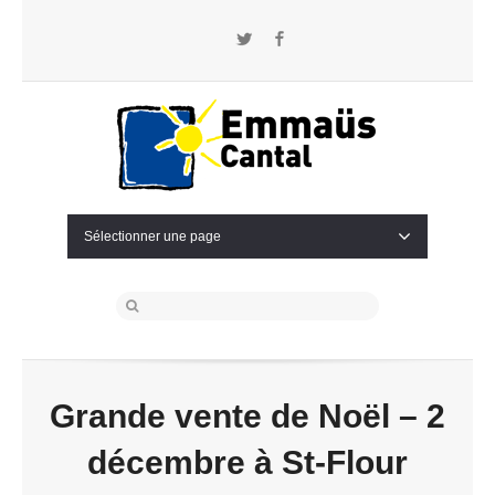
Twitter
Facebook
Sélectionner une page
Grande vente de Noël – 2
décembre à St-Flour