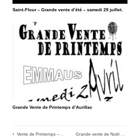
Saint-Flour – Grande vente d’été – samedi 29 juillet.
Grande Vente de Printemps d’Aurillac
Vente de Printemps – Avril – Emmaüs Cantal – Aurillac
Grande vente de Noël – 18 et 19 novembre à Aurillac