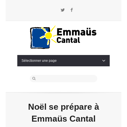
Twitter
Facebook
Sélectionner une page
Noël se prépare à
Emmaüs Cantal