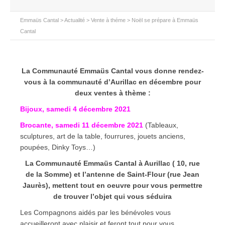
Emmaüs Cantal
>
Actualité
>
Vente à théme
>
Noël se prépare à Emmaüs
Cantal
La Communauté Emmaüs Cantal vous donne rendez-
vous à la communauté d’Aurillac en décembre pour
deux ventes à thème :
Bijoux, samedi 4 décembre 2021
Brocante, samedi 11 décembre 2021
(Tableaux,
sculptures, art de la table, fourrures, jouets anciens,
poupées, Dinky Toys…)
La Communauté Emmaüs Cantal à Aurillac ( 10, rue
de la Somme) et l’antenne de Saint-Flour (rue Jean
Jaurès), mettent tout en oeuvre pour vous permettre
de trouver l’objet qui vous séduira
Les Compagnons aidés par les bénévoles vous
accueilleront avec plaisir et feront tout pour vous