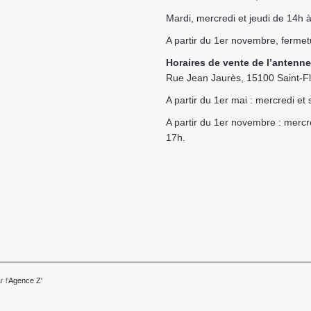
Mardi, mercredi et jeudi de 14h
A partir du 1er novembre, fermet
Horaires de vente de l’antenne
Rue Jean Jaurès, 15100 Saint-F
A partir du 1er mai : mercredi e
A partir du 1er novembre : merc
17h.
 l'
Agence Z'