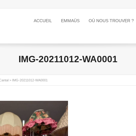
ACCUEIL
EMMAÜS
OÙ NOUS TROUVER ?
IMG-20211012-WA0001
Cantal
>
IMG-20211012-WA0001