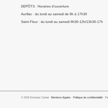
DEPÔTS : Horaires d’ouverture
Aurillac : du lundi au samedi de 8h à 17h30
Saint-Flour : du lundi au samedi 8h30-12h/13h30-17h
© 2026 Emmaüs Cantal ·
Mentions légales
·
Politique de confidentialité
· Par