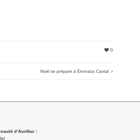
0
Noël se prépare à Emmaüs Cantal
nauté d’Aurillac :
lac