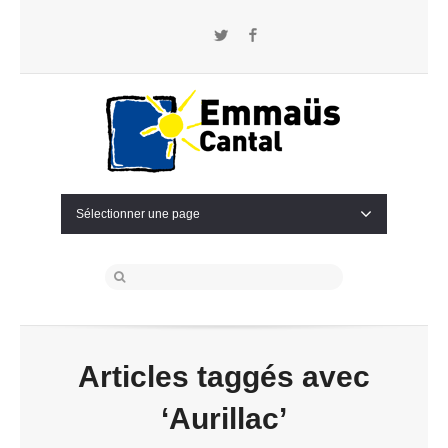
Twitter
Facebook
Sélectionner une page
Articles taggés avec
‘Aurillac’