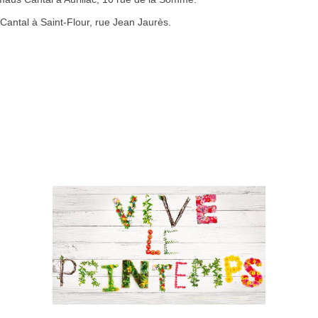
ntal à Saint-Flour, rue Jean Jaurès.