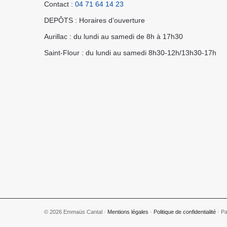
Contact :
04 71 64 14 23
DEPÔTS : Horaires d’ouverture
Aurillac : du lundi au samedi de 8h à 17h30
Saint-Flour : du lundi au samedi 8h30-12h/13h30-17h
© 2026 Emmaüs Cantal ·
Mentions légales
·
Politique de confidentialité
· Par