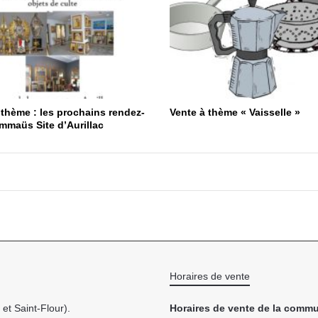
 thème : les prochains rendez-
Vente à thème « Vaisselle »
mmaüs Site d’Aurillac
Horaires de vente
et Saint-Flour).
Horaires de vente de la commu