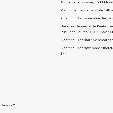
10 rue de la Somme, 15000 Auril
Mardi, mercredi et jeudi de 14h
A partir du 1er novembre, fermet
Horaires de vente de l’antenne
Rue Jean Jaurès, 15100 Saint-F
A partir du 1er mai : mercredi e
A partir du 1er novembre : merc
17h.
 l'
Agence Z'