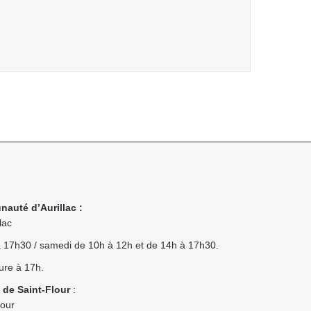
nauté d’Aurillac :
lac
 à 17h30 / samedi de 10h à 12h et de 14h à 17h30.
ure à 17h.
 de Saint-Flour
:
lour