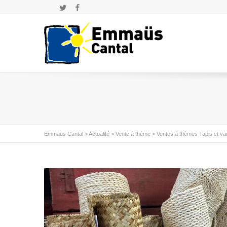
Twitter
Facebook
Emmaüs Cantal
>
Actualité
>
Vente à théme
>
Ventes à thèmes Tapis et va