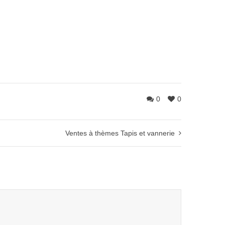
0
0
Ventes à thèmes Tapis et vannerie