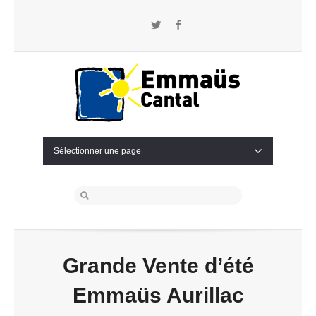
Twitter
Facebook
Sélectionner une page
Grande Vente d’été
Emmaüs Aurillac