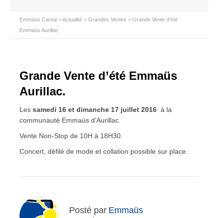
Emmaüs Cantal
>
Actualité
>
Grandes Ventes
>
Grande Vente d’été
Emmaüs Aurillac
Grande Vente d’été Emmaüs
Aurillac.
Les
samedi 16 et dimanche 17 juillet 2016
à la
communauté Emmaüs d’Aurillac.
Vente Non-Stop de 10H à 18H30.
Concert, défilé de mode et collation possible sur place.
Posté par
Emmaüs