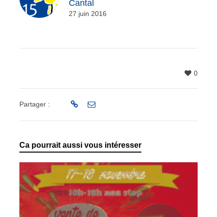
Cantal
27 juin 2016
0
Partager :
Ca pourrait aussi vous intéresser