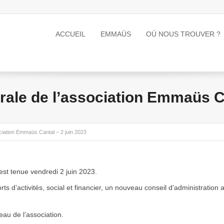
ACCUEIL
EMMAÜS
OÙ NOUS TROUVER ?
ale de l’association Emmaüs Ca
ciation Emmaüs Cantal – 2 juin 2023
st tenue vendredi 2 juin 2023.
rts d’activités, social et financier, un nouveau conseil d’administratio
eau de l’association.