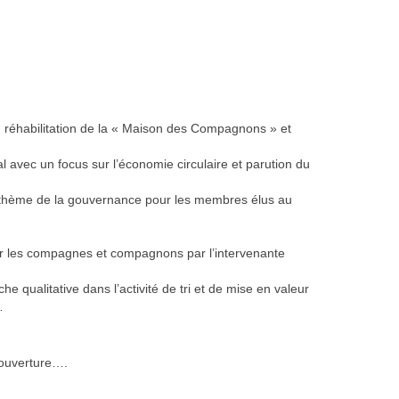
 : réhabilitation de la « Maison des Compagnons » et
 avec un focus sur l’économie circulaire et parution du
le thème de la gouvernance pour les membres élus au
pour les compagnes et compagnons par l’intervenante
e qualitative dans l’activité de tri et de mise en valeur
…
 ouverture….