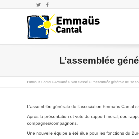
Twitter
Facebook
L’assemblée génér
Emmaüs Cantal
>
Actualité
>
Non classé
>
L’assemblée générale de l’asso
L’assemblée générale de l’association Emmaüs Cantal s’e
Après la présentation et vote du rapport moral, des rappo
compagnes/compagnons.
Une nouvelle équipe a été élue pour les fonctions du Bur