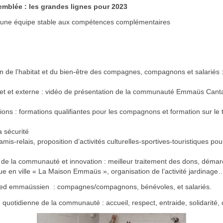
semblée : les grandes lignes pour 2023
c une équipe stable aux compétences complémentaires
tion de l’habitat et du bien-être des compagnes, compagnons et salariés
net et externe : vidéo de présentation de la communauté Emmaüs Cantal
tions : formations qualifiantes pour les compagnons et formation sur 
a sécurité
mis-relais, proposition d’activités culturelles-sportives-touristiques 
s de la communauté et innovation : meilleur traitement des dons, démarch
que en ville « La Maison Emmaüs », organisation de l’activité jardinage
répied emmaüssien : compagnes/compagnons, bénévoles, et salariés.
 quotidienne de la communauté : accueil, respect, entraide, solidarité,