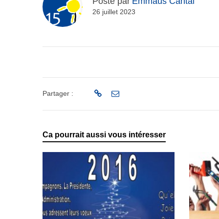
Posté par
Emmaüs Cantal
26 juillet 2023
Partager :
Ca pourrait aussi vous intéresser