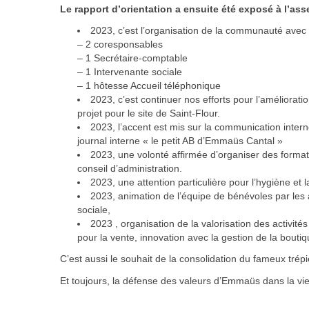
Le rapport d’orientation a ensuite été exposé à l’as
2023, c’est l’organisation de la communauté ave
– 2 coresponsables
– 1 Secrétaire-comptable
– 1 Intervenante sociale
– 1 hôtesse Accueil téléphonique
2023, c’est continuer nos efforts pour l’améliora
projet pour le site de Saint-Flour.
2023, l’accent est mis sur la communication inter
journal interne « le petit AB d’Emmaüs Cantal »
2023, une volonté affirmée d’organiser des forma
conseil d’administration.
2023, une attention particulière pour l’hygiène et l
2023, animation de l’équipe de bénévoles par les a
sociale,
2023 , organisation de la valorisation des activité
pour la vente, innovation avec la gestion de la bouti
C’est aussi le souhait de la consolidation du fameux t
Et toujours, la défense des valeurs d’Emmaüs dans la vie